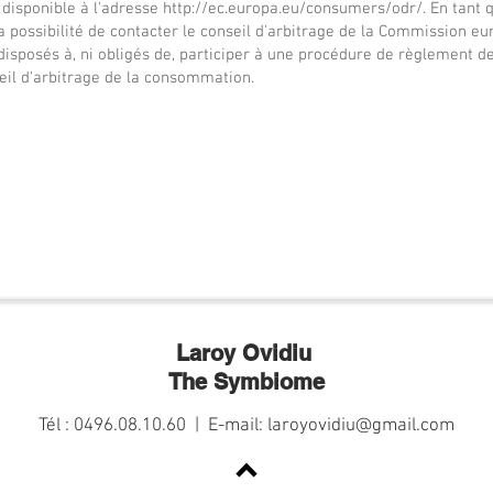
 disponible à l'adresse
http://ec.europa.eu/consumers/odr/.
En tant q
a possibilité de contacter le conseil d'arbitrage de la Commission e
sposés à, ni obligés de, participer à une procédure de règlement de
eil d'arbitrage de la consommation.
Laroy Ovidiu
The Symbiome
Tél : 0496.08.10.60 | E-mail:
laroyovidiu@gmail.com