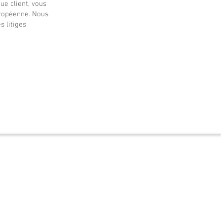
ue client, vous
uropéenne. Nous
s litiges