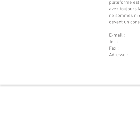
plateforme est
avez toujours l
ne sommes ni di
devant un cons
E-mail :
Tél. :
Fax :
Adresse :