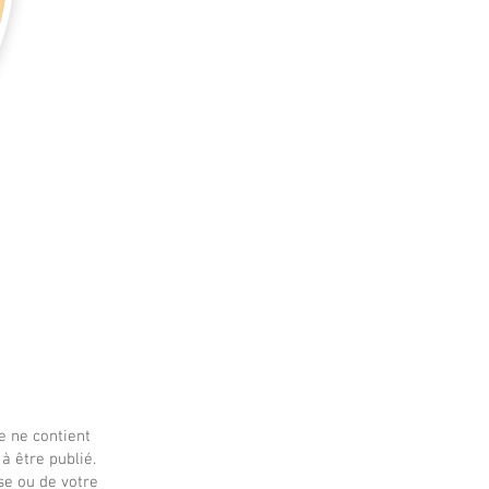
 ne contient
à être publié.
se ou de votre