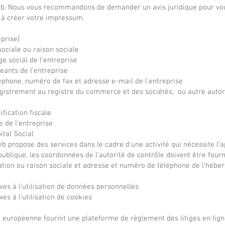
eb. Nous vous recommandons de demander un avis juridique pour vou
à créer votre impressum.
prise]
ociale ou raison sociale
e social de l’entreprise
eants de l’entreprise
phone, numéro de fax et adresse e-mail de l'entreprise
istrement au registre du commerce et des sociétés, ou autre autori
ification fiscale
e de l’entreprise
ital Social
eb propose des services dans le cadre d'une activité qui nécessite l'
publique, les coordonnées de l'autorité de contrôle doivent être four
ion ou raison sociale et adresse et numéro de téléphone de l'hébe
ves à l'utilisation de données personnelles
ves à l'utilisation de cookies
européenne fournit une plateforme de règlement des litiges en ligne