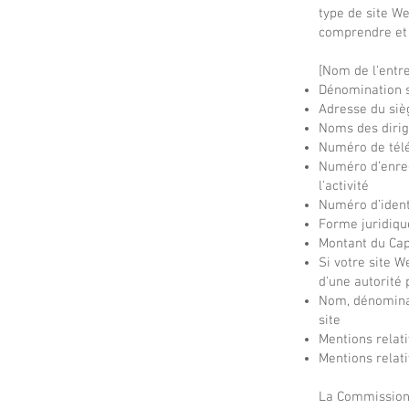
type de site W
comprendre et 
[Nom de l'entre
Dénomination s
Adresse du sièg
Noms des dirig
Numéro de télé
Numéro d’enreg
l'activité
Numéro d’ident
Forme juridiqu
Montant du Cap
Si votre site W
d'une autorité 
Nom, dénominat
site
Mentions relati
Mentions relati
La Commission 