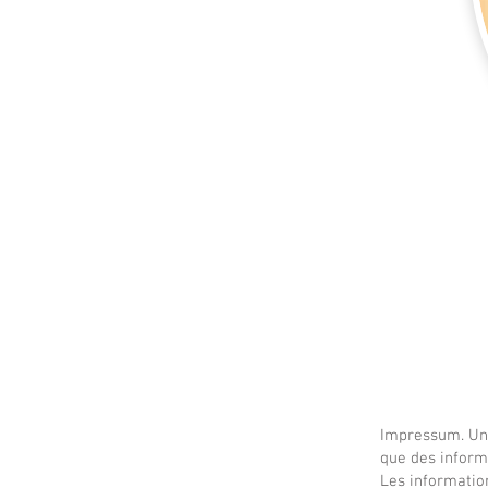
Impressum. Un 
que des informa
Les informatio